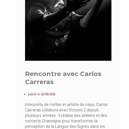
Rencontre avec Carlos
Carreras
publié le
02/06/2026
Interprète de métier et artiste de cœur, Carlos
Carreras collabore avec Victoire 2 depuis
plusieurs années : il réalise des ateliers et des
concerts Chansigne pour transformer la
perception de la Langue des Signes dans les