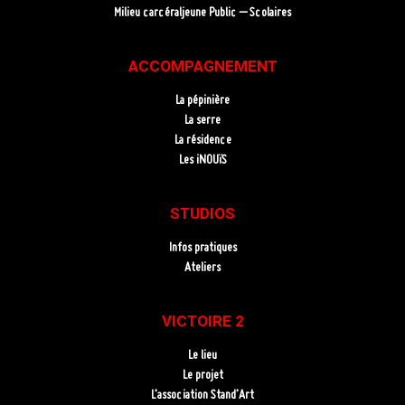
Milieu carcéraljeune Public – Scolaires
ACCOMPAGNEMENT
La pépinière
La serre
La résidence
Les iNOUïS
STUDIOS
Infos pratiques
Ateliers
VICTOIRE 2
Le lieu
Le projet
L’association Stand’Art