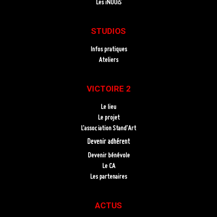
Les iNOUïS
STUDIOS
Infos pratiques
Ateliers
VICTOIRE 2
Le lieu
Le projet
L’association Stand’Art
Devenir adhérent
Devenir bénévole
Le CA
Les partenaires
ACTUS