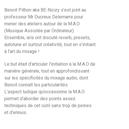
Benoit Pithon aka BE-Noizy s’est joint au
professeur Mr Ducreux Delemarre pour
mener des ateliers autour de la M.A.O
(Musique Assistée par Ordinateur).
Ensemble, iels ont discuté reverb, presets,
autotune et surtout créativité, tout en s’initiant
à l’art du mixage !
Le but était d’articuler l’initiation à la M.A.O de
manière générale, tout en approfondissant
sur les spécificités du mixage audio, dont
Benoit connaît les particularités.
L’aspect ludique qu’occasionne la M.A.O
permet d’aborder des points assez
techniques de cet outil sans trop de peines
et d’ennuis.