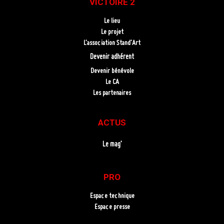
VICTOIRE 2
Le lieu
Le projet
L’association Stand’Art
Devenir adhérent
Devenir bénévole
Le CA
Les partenaires
ACTUS
Le mag’
PRO
Espace technique
Espace presse