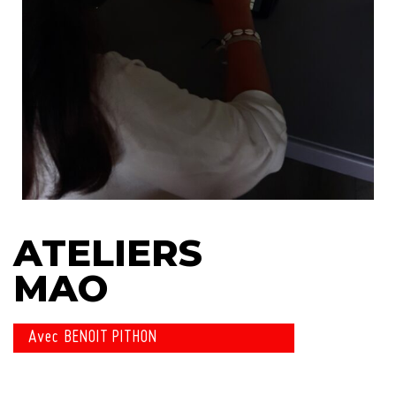
ATELIERS
MAO
Avec BENOIT PITHON