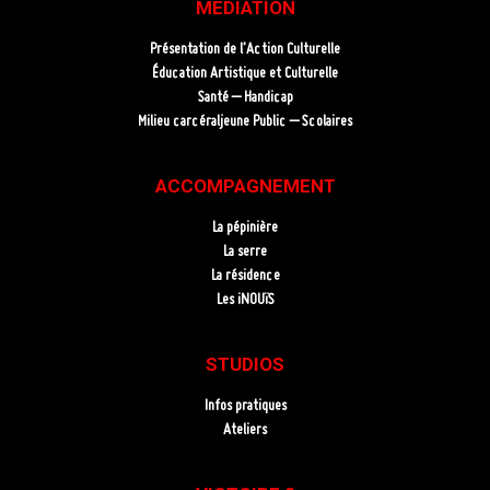
MEDIATION
Présentation de l’Action Culturelle
Éducation Artistique et Culturelle
Santé – Handicap
Milieu carcéraljeune Public – Scolaires
ACCOMPAGNEMENT
La pépinière
La serre
La résidence
Les iNOUïS
STUDIOS
Infos pratiques
Ateliers