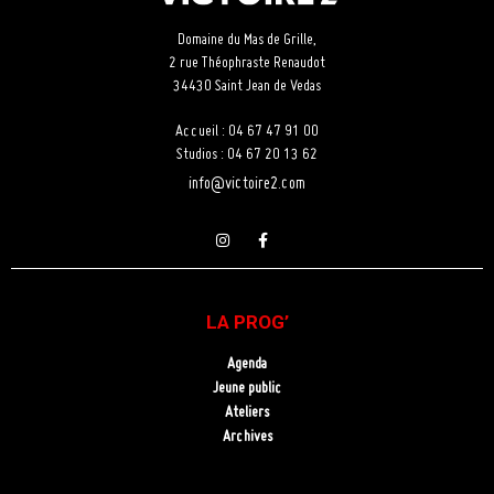
Domaine du Mas de Grille,
2 rue Théophraste Renaudot
34430 Saint Jean de Vedas
Accueil : 04 67 47 91 00
Studios : 04 67 20 13 62
info@victoire2.com
LA PROG’
Agenda
Jeune public
Ateliers
Archives