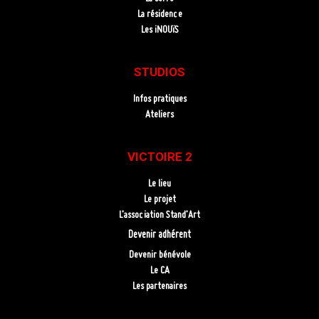
La résidence
Les iNOUïS
STUDIOS
Infos pratiques
Ateliers
VICTOIRE 2
Le lieu
Le projet
L’association Stand’Art
Devenir adhérent
Devenir bénévole
Le CA
Les partenaires