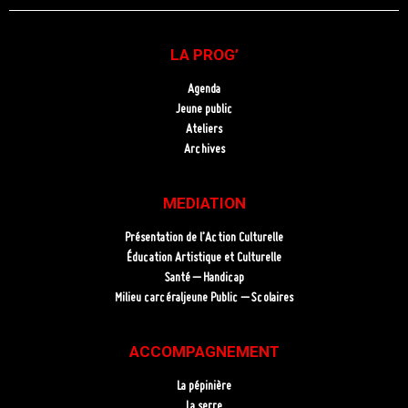
LA PROG’
Agenda
Jeune public
Ateliers
Archives
MEDIATION
Présentation de l’Action Culturelle
Éducation Artistique et Culturelle
Santé – Handicap
Milieu carcéraljeune Public – Scolaires
ACCOMPAGNEMENT
La pépinière
La serre