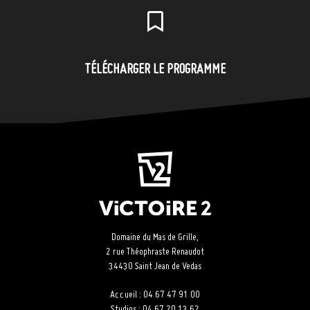
TÉLÉCHARGER LE PROGRAMME
Domaine du Mas de Grille,
2 rue Théophraste Renaudot
34430 Saint Jean de Vedas
Accueil : 04 67 47 91 00
Studios : 04 67 20 13 62