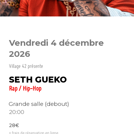
Vendredi 4 décembre
2026
Village 42 présente
SETH GUEKO
Rap / Hip-Hop
Grande salle (debout)
20:00
28€
+ frais de réservation en ligne