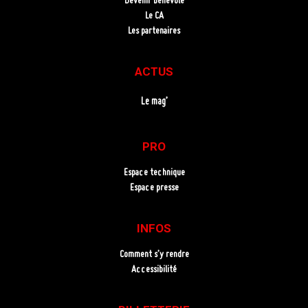
Devenir bénévole
Le CA
Les partenaires
ACTUS
Le mag’
PRO
Espace technique
Espace presse
INFOS
Comment s’y rendre
Accessibilité