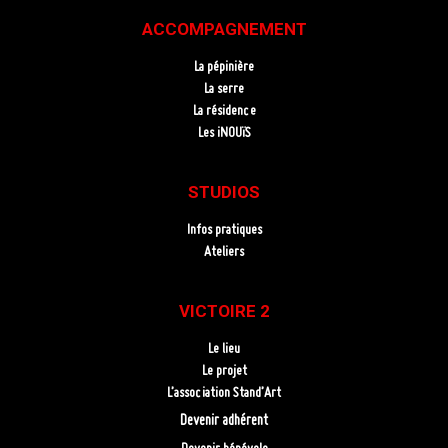
ACCOMPAGNEMENT
La pépinière
La serre
La résidence
Les iNOUïS
STUDIOS
Infos pratiques
Ateliers
VICTOIRE 2
Le lieu
Le projet
L’association Stand’Art
Devenir adhérent