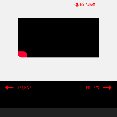
INSTAGRAM
JEANNE
FOLIE’S