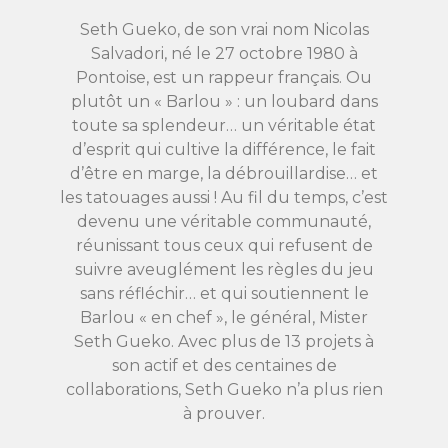
Seth Gueko, de son vrai nom Nicolas
Salvadori, né le 27 octobre 1980 à
Pontoise, est un rappeur français. Ou
plutôt un « Barlou » : un loubard dans
toute sa splendeur… un véritable état
d’esprit qui cultive la différence, le fait
d’être en marge, la débrouillardise… et
les tatouages aussi ! Au fil du temps, c’est
devenu une véritable communauté,
réunissant tous ceux qui refusent de
suivre aveuglément les règles du jeu
sans réfléchir… et qui soutiennent le
Barlou « en chef », le général, Mister
Seth Gueko. Avec plus de 13 projets à
son actif et des centaines de
collaborations, Seth Gueko n’a plus rien
à prouver.