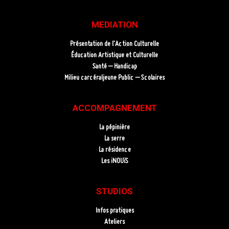
MEDIATION
Présentation de l’Action Culturelle
Éducation Artistique et Culturelle
Santé – Handicap
Milieu carcéraljeune Public – Scolaires
ACCOMPAGNEMENT
La pépinière
La serre
La résidence
Les iNOUïS
STUDIOS
Infos pratiques
Ateliers