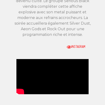
devenu culte. Le groupe Serious Black
viendra compléter cette affiche
explosive avec son metal puissant et
moderne aux refrains accrocheurs. La
soirée accueillera également Silver Dust,
Aeon Gods et Rock Out pour une
programmation riche et intense.
INSTAGRAM