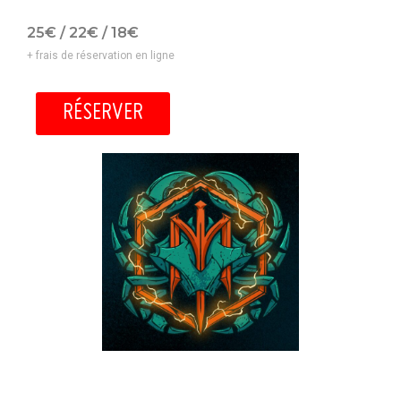
25€ / 22€ / 18€
+ frais de réservation en ligne
RÉSERVER