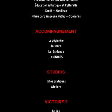
Éducation Artistique et Culturelle
Santé – Handicap
Milieu carcéraljeune Public – Scolaires
ACCOMPAGNEMENT
La pépinière
La serre
La résidence
Les iNOUïS
STUDIOS
Infos pratiques
Ateliers
VICTOIRE 2
Le lieu