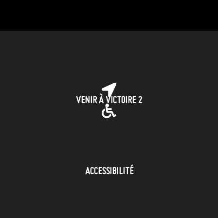
VENIR À VICTOIRE 2
ACCESSIBILITÉ