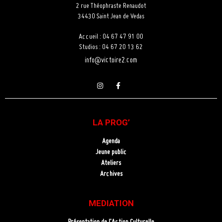
2 rue Théophraste Renaudot
34430 Saint Jean de Vedas
Accueil : 04 67 47 91 00
Studios : 04 67 20 13 62
info@victoire2.com
LA PROG’
Agenda
Jeune public
Ateliers
Archives
MEDIATION
Présentation de l’Action Culturelle