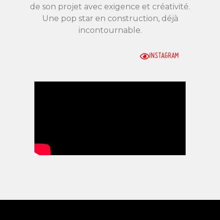
de son projet avec exigence et créativité.
Une pop star en construction, déjà
incontournable.
INSTAGRAM