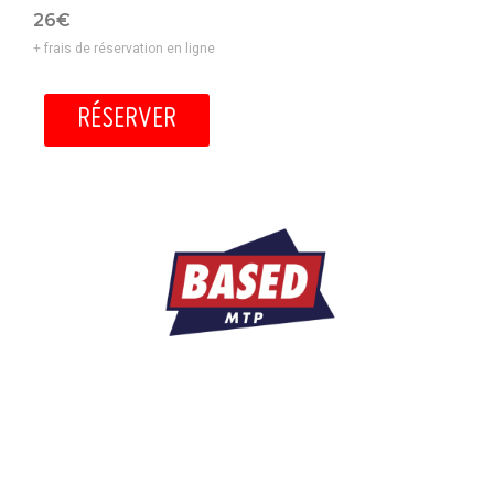
26€
+ frais de réservation en ligne
RÉSERVER