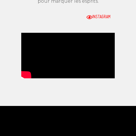
pour marquer les esprits.
INSTAGRAM