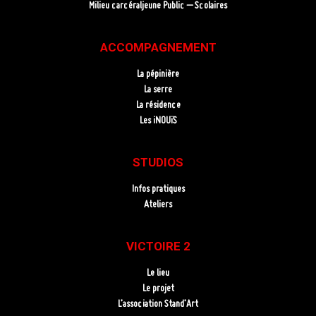
Milieu carcéraljeune Public – Scolaires
ACCOMPAGNEMENT
La pépinière
La serre
La résidence
Les iNOUïS
STUDIOS
Infos pratiques
Ateliers
VICTOIRE 2
Le lieu
Le projet
L’association Stand’Art