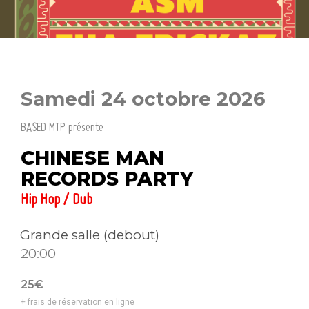
Samedi 24 octobre 2026
BASED MTP présente
CHINESE MAN
RECORDS PARTY
Hip Hop / Dub
Grande salle (debout)
20:00
25€
+ frais de réservation en ligne