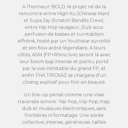
A l’honneur: BOLD, le projet né de la
rencontre entre High Ku (Chinese Man)
et Supa Jay (Scratch Bandits Crew),
entre Hip Hop ravageur, Dub sous
perfusion de basses et turntablism
effréné, hosté par un Youthstar survolté
et son flow acéré légendaire. A leurs
côtés, ASM (FP+Rhino live) seront là avec
leur boom bap intense et pointu porté
par la voix inimitable du grand FP, et
enfin THA TRICKAZ se chargera d’un
closing explosif pour finir en beauté.
Un line-up pensé comme une vraie
traversée sonore : hip-hop, trip-hop, trap,
dub et musiques électroniques, sans
frontières ni formatage. Une soirée
collective, intense, généreuse, taillée