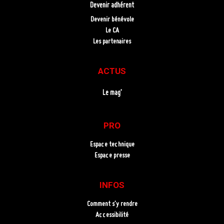
Devenir adhérent
Devenir bénévole
Le CA
Les partenaires
ACTUS
Le mag’
PRO
Espace technique
Espace presse
INFOS
Comment s’y rendre
Accessibilité