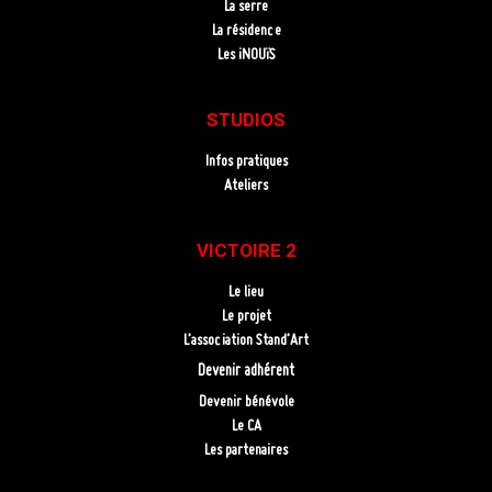
La serre
La résidence
Les iNOUïS
STUDIOS
Infos pratiques
Ateliers
VICTOIRE 2
Le lieu
Le projet
L’association Stand’Art
Devenir adhérent
Devenir bénévole
Le CA
Les partenaires